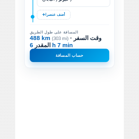
أضف عنصرا
المسافة على طول الطريق
· وقت السفر
488 km
(303 mi)
6 h 7 min
المقدر
حساب المسافة