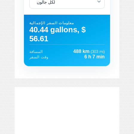
لكل جالون
معلومات السفر الإجمالية
40.44 gallons, $
56.61
488 km
(303 mi)
المسافة
6 h 7 min
وقت السفر