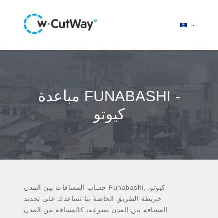
مباعدة FUNABASHI -
كيوتو
حساب المسافات بين المدن Funabashi, كيوتو.
خريطة الطريق الخاصة بنا تساعدك على تحديد
المسافة بين المدن بسرعة، كالمسافة بين المدن