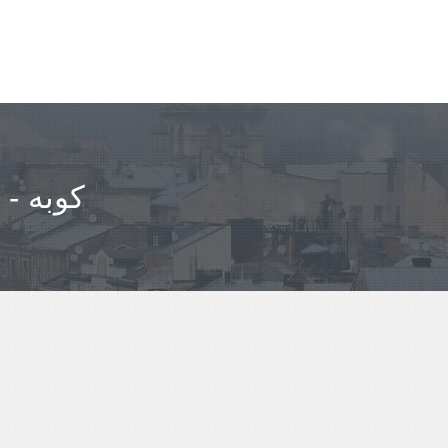
مباعدة KAGOSHIMA-SHI - كوبه