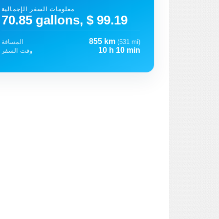
معلومات السفر الإجمالية
70.85 gallons, $ 99.19
855 km
(531 mi)
المسافة
10 h 10 min
وقت السفر