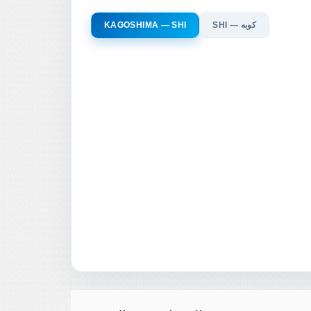
SHI — كوبه
KAGOSHIMA — SHI