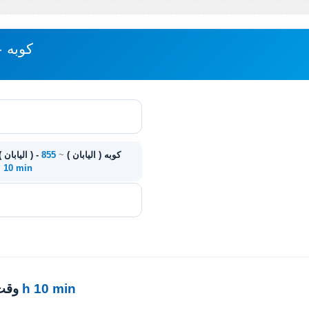
مباعدة KAGOSHIMA-SHI - كوبه
Kagoshima-shi ( اليابان ) - كوبه ( اليابان )
~
855
 h. 10 min
10 h 10 min
· وق