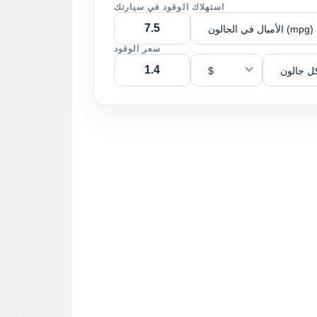
استهلاك الوقود في سيارتك
الأميال في الجالون (mpg)
سعر الوقود
ل جالون
$