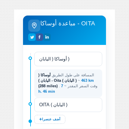
مباعدة أوساكا - OITA
المسافة على طول الطريق
أوساكا (
463 km
~
اليابان ) - Oita ( اليابان )
. وقت السفر المقدر ~
7
(288 miles)
h. 46 min
أضف عنصرا