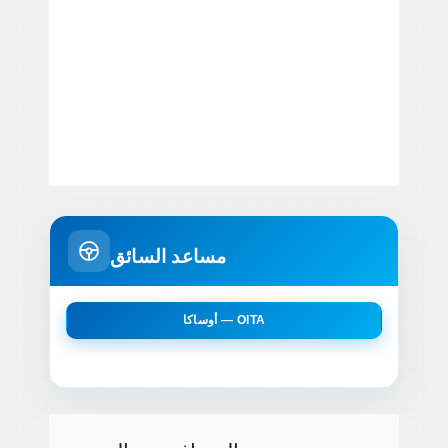
مساعد السائق
أوساكا — OITA