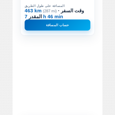
المسافة على طول الطريق
· وقت السفر
463 km
(287 mi)
7 h 46 min
المقدر
حساب المسافة