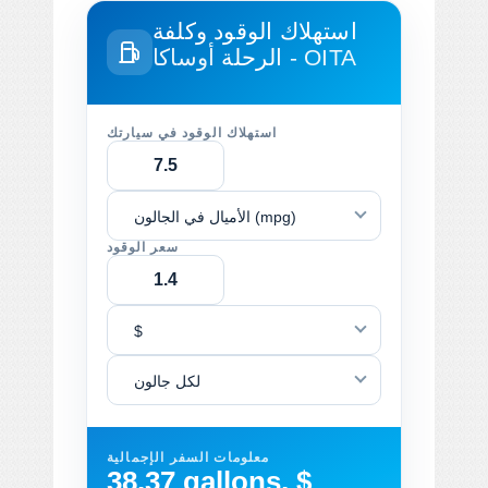
استهلاك الوقود وكلفة
أوساكا - OITA
الرحلة
استهلاك الوقود في سيارتك
الأميال في الجالون (mpg)
سعر الوقود
$
لكل جالون
معلومات السفر الإجمالية
38.37 gallons, $