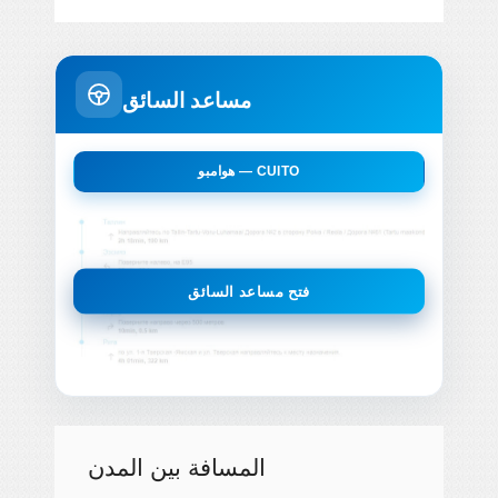
مساعد السائق
هوامبو — CUITO
فتح مساعد السائق
المسافة بين المدن