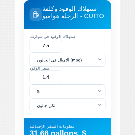
استهلاك الوقود وكلفة
هوامبو - CUITO
الرحلة
استهلاك الوقود في سيارتك
الأميال في الجالون (mpg)
سعر الوقود
$
لكل جالون
معلومات السفر الإجمالية
31.66 gallons, $