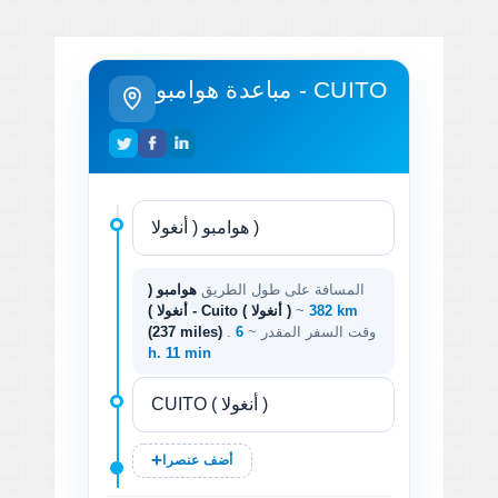
مباعدة هوامبو - CUITO
المسافة على طول الطريق
هوامبو (
382 km
~
أنغولا ) - Cuito ( أنغولا )
. وقت السفر المقدر ~
6
(237 miles)
h. 11 min
أضف عنصرا