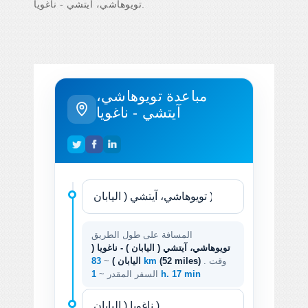
تويوهاشي، آيتشي - ناغويا.
مباعدة تويوهاشي،
آيتشي - ناغويا
المسافة على طول الطريق
تويوهاشي، آيتشي ( اليابان ) - ناغويا (
. وقت
(52 miles)
83 km
اليابان )
~
1 h. 17 min
السفر المقدر ~