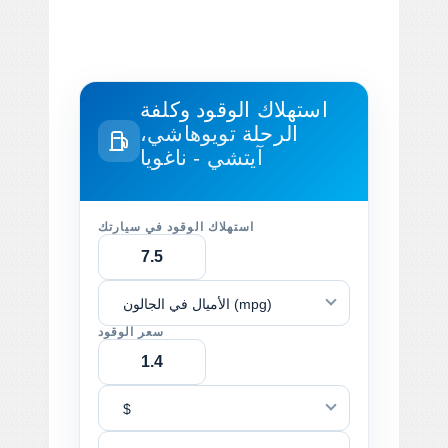
استهلاك الوقود وكلفة
الرحلة
تويوهاشي،
آيتشي - ناغويا
استهلاك الوقود في سيارتك
الأميال في الجالون (mpg)
سعر الوقود
$