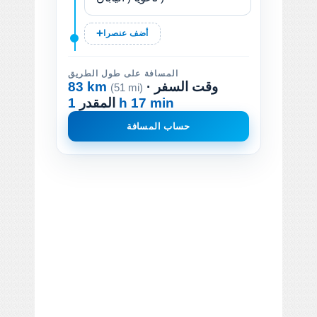
أضف عنصرا
المسافة على طول الطريق
· وقت السفر
83 km
(51 mi)
1 h 17 min
المقدر
حساب المسافة