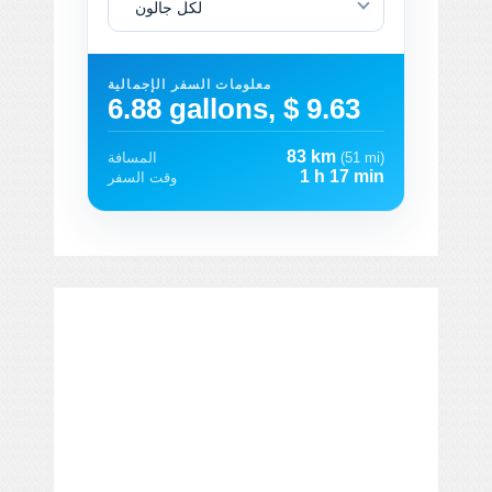
لكل جالون
معلومات السفر الإجمالية
6.88 gallons, $ 9.63
83 km
(51 mi)
المسافة
1 h 17 min
وقت السفر