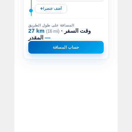
أضف عنصرا
المسافة على طول الطريق
· وقت السفر
27 km
(16 mi)
—
المقدر
حساب المسافة