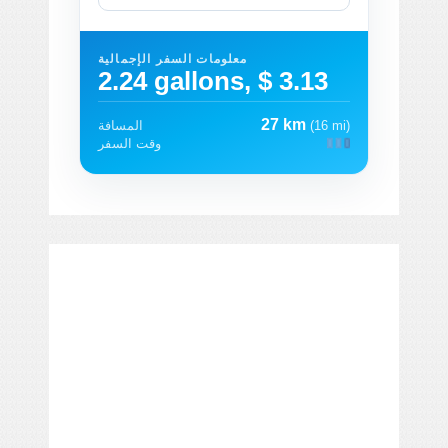
معلومات السفر الإجمالية
2.24 gallons, $ 3.13
27 km
(16 mi)
المسافة
وقت السفر