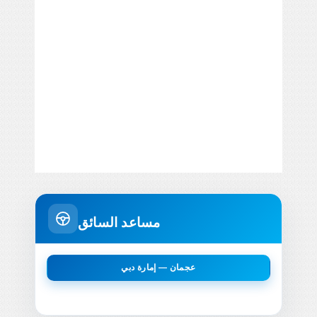
مساعد السائق
عجمان — إمارة دبي