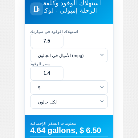
استهلاك الوقود وكلفة
الرحلة
إمبولي - لوكا
استهلاك الوقود في سيارتك
الأميال في الجالون (mpg)
سعر الوقود
$
لكل جالون
معلومات السفر الإجمالية
4.64 gallons, $ 6.50