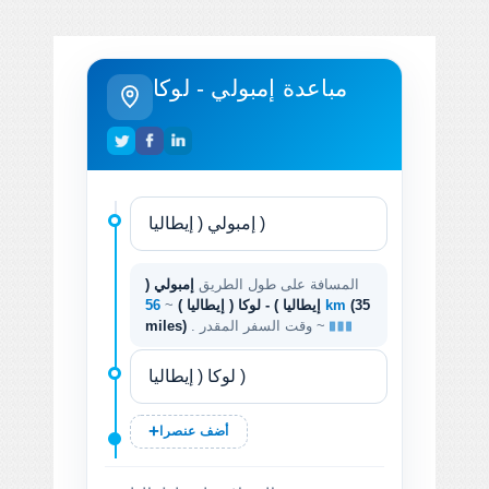
مباعدة إمبولي - لوكا
المسافة على طول الطريق
إمبولي (
(35
56 km
إيطاليا ) - لوكا ( إيطاليا )
~
. وقت السفر المقدر ~
miles)
أضف عنصرا