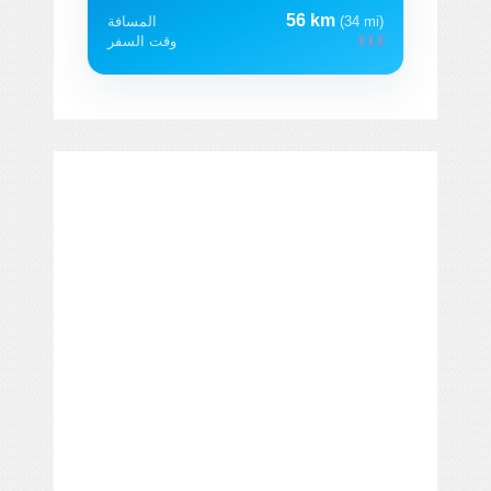
56 km
(34 mi)
المسافة
وقت السفر