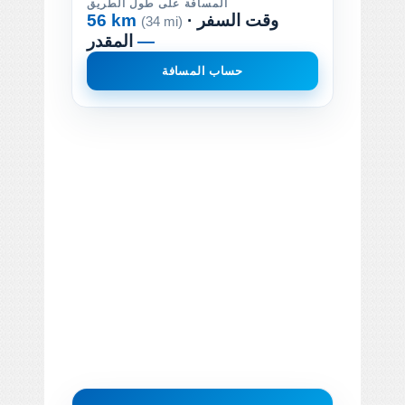
المسافة على طول الطريق
· وقت السفر
56 km
(34 mi)
—
المقدر
حساب المسافة