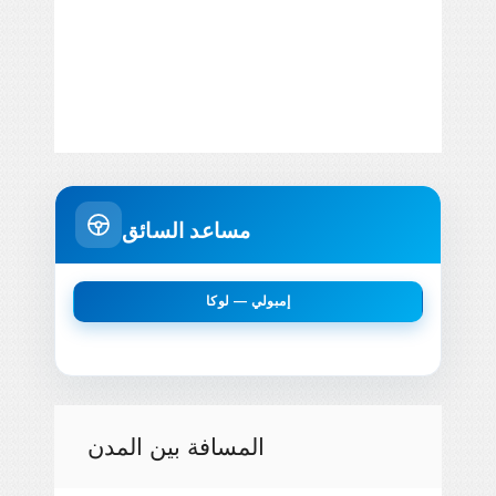
مساعد السائق
إمبولي — لوكا
المسافة بين المدن