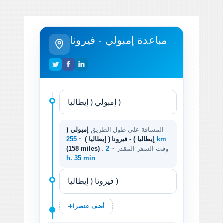
مباعدة إمبولي - فيرونا
المسافة على طول الطريق
إمبولي (
255 km
إيطاليا ) - فيرونا ( إيطاليا )
~
. وقت السفر المقدر ~
2
(158 miles)
h. 35 min
أضف عنصرا