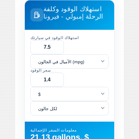
استهلاك الوقود وكلفة
الرحلة
إمبولي - فيرونا
استهلاك الوقود في سيارتك
الأميال في الجالون (mpg)
سعر الوقود
$
لكل جالون
معلومات السفر الإجمالية
21.13 gallons, $