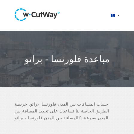
مباعدة فلورنسا - براتو
حساب المسافات بين المدن فلورنسا, براتو. خريطة
الطريق الخاصة بنا تساعدك على تحديد المسافة بين
المدن بسرعة، كالمسافة بين المدن فلورنسا - براتو.