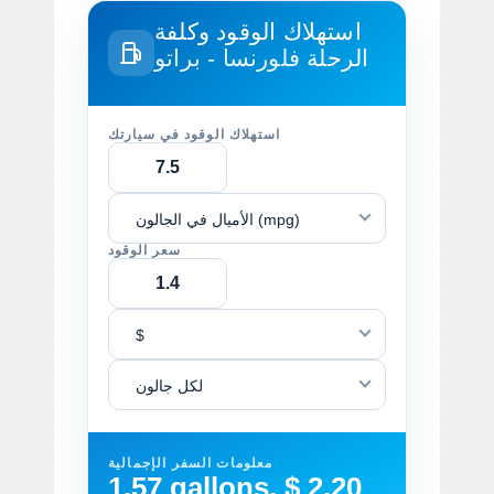
استهلاك الوقود وكلفة
الرحلة
فلورنسا - براتو
استهلاك الوقود في سيارتك
الأميال في الجالون (mpg)
سعر الوقود
$
لكل جالون
معلومات السفر الإجمالية
1.57 gallons, $ 2.20