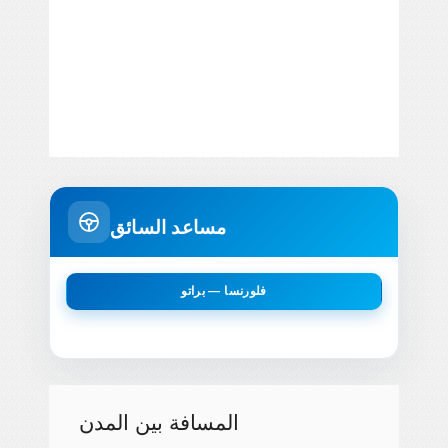
مساعد السائق
فلورنسا — براتو
المسافة بين المدن