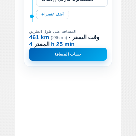
أضف عنصرا
المسافة على طول الطريق
· وقت السفر
461 km
(286 mi)
4 h 25 min
المقدر
حساب المسافة