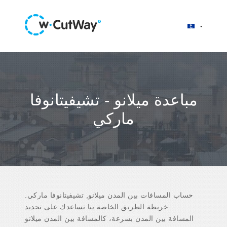
مباعدة ميلانو - تشيفيتانوفا
ماركي
حساب المسافات بين المدن ميلانو, تشيفيتانوفا ماركي.
خريطة الطريق الخاصة بنا تساعدك على تحديد
المسافة بين المدن بسرعة، كالمسافة بين المدن ميلانو