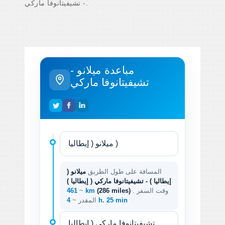
- تشيفيتانوفا ماركي.
مباعدة ميلانو -
تشيفيتانوفا ماركي
المسافة على طول الطريق
ميلانو (
إيطاليا ) - تشيفيتانوفا ماركي ( إيطاليا )
. وقت السفر
(286 miles)
461 km
~
4 h. 25 min
المقدر ~