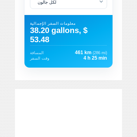
لكل جالون
معلومات السفر الإجمالية
38.20 gallons, $
53.48
461 km
(286 mi)
المسافة
4 h 25 min
وقت السفر