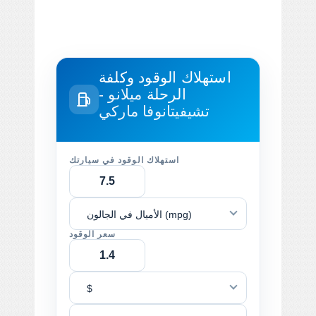
استهلاك الوقود وكلفة
الرحلة
ميلانو -
تشيفيتانوفا ماركي
استهلاك الوقود في سيارتك
الأميال في الجالون (mpg)
سعر الوقود
$