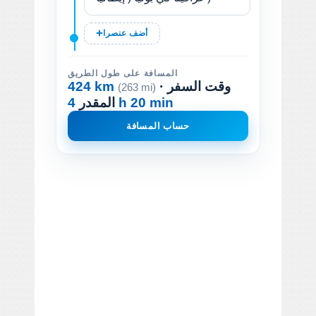
أضف عنصرا
المسافة على طول الطريق
· وقت السفر
424 km
(263 mi)
4 h 20 min
المقدر
حساب المسافة