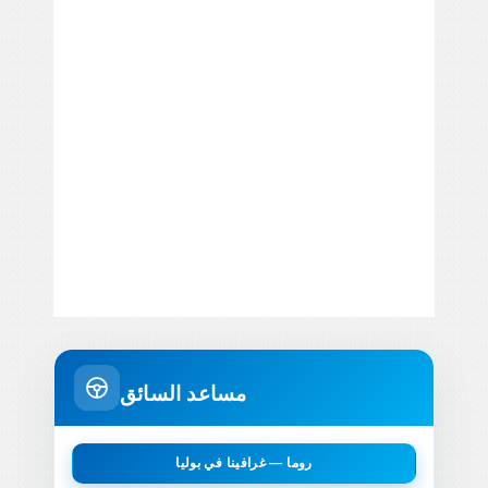
مساعد السائق
روما — غرافينا في بوليا