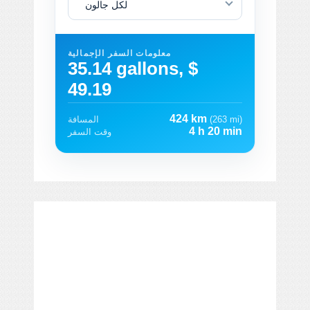
لكل جالون
معلومات السفر الإجمالية
35.14 gallons, $
49.19
424 km
(263 mi)
المسافة
4 h 20 min
وقت السفر