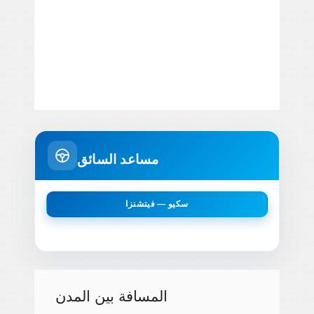
مساعد السائق
سكيو — فيتشنزا
المسافة بين المدن