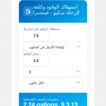
استهلاك الوقود وكلفة
الرحلة
سكيو - فيتشنزا
استهلاك الوقود في سيارتك
الأميال في الجالون (mpg)
سعر الوقود
$
لكل جالون
معلومات السفر الإجمالية
2.24 gallons, $ 3.13