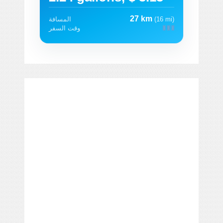
27 km
(16 mi)
المسافة
وقت السفر