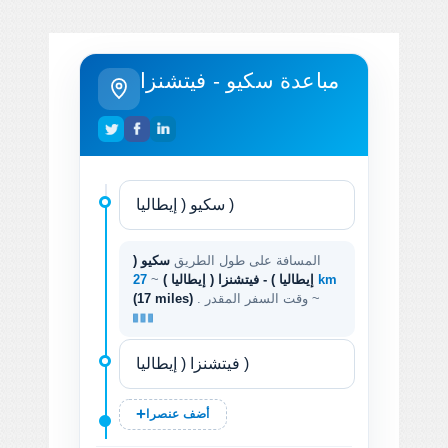
مباعدة سكيو - فيتشنزا
المسافة على طول الطريق
سكيو (
27 km
إيطاليا ) - فيتشنزا ( إيطاليا )
~
. وقت السفر المقدر ~
(17 miles)
أضف عنصرا