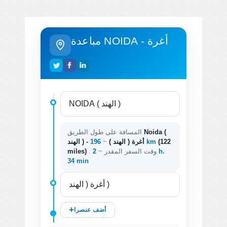
مباعدة NOIDA - أغرة
Noida (
المسافة على طول الطريق
(122
196 km
الهند ) - أغرة ( الهند )
~
. وقت السفر المقدر ~
2 h.
miles)
34 min
أضف عنصرا