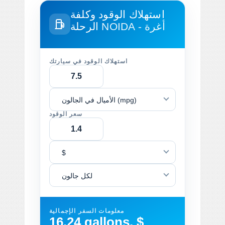
استهلاك الوقود وكلفة
NOIDA - أغرة
الرحلة
استهلاك الوقود في سيارتك
الأميال في الجالون (mpg)
سعر الوقود
$
لكل جالون
معلومات السفر الإجمالية
16.24 gallons, $