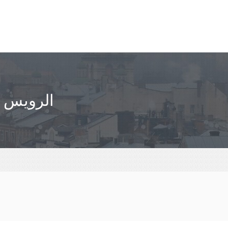
الرويس ( 